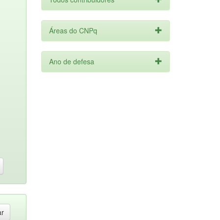
Áreas do CNPq
Ano de defesa