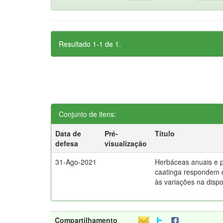
Resultado 1-1 de 1.
Conjunto de itens:
Data de
Pré-
Título
defesa
visualização
31-Ago-2021
Herbáceas anuais e 
caatinga respondem d
às variações na dispo
Compartilhamento