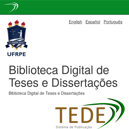
Skip
English
Español
Português
navigation
Biblioteca Digital de
Teses e Dissertações
Biblioteca Digital de Teses e Dissertações