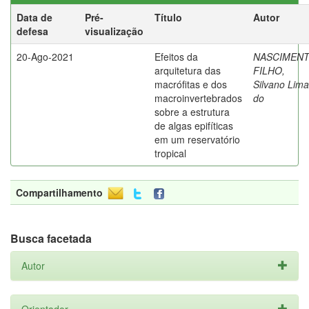
Data de
Pré-
Título
Autor
defesa
visualização
20-Ago-2021
Efeitos da
NASCIMEN
arquitetura das
FILHO,
macrófitas e dos
Silvano Lima
macroinvertebrados
do
sobre a estrutura
de algas epifíticas
em um reservatório
tropical
Compartilhamento
Busca facetada
Autor