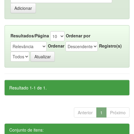
Resultados/Página
Ordenar por
Ordenar
Registro(s)
Resultado 1-1 de 1.
Anterior
1
Próximo
Conjunto de itens: