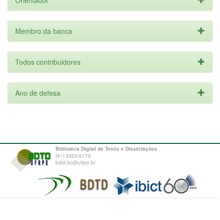
Orientador
Membro da banca
Todos contribuidores
Ano de defesa
Biblioteca Digital de Teses e Dissertações
(81) 3320-6179
bdtd.bc@ufrpe.br