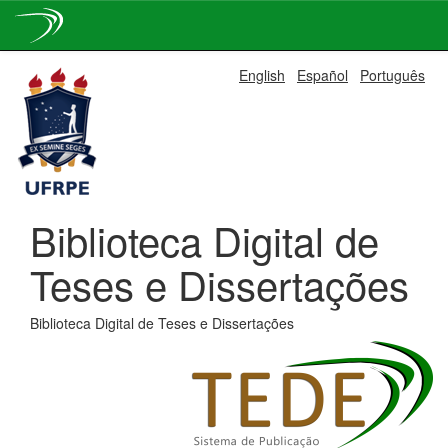
Skip
English
Español
Português
navigation
Biblioteca Digital de
Teses e Dissertações
Biblioteca Digital de Teses e Dissertações