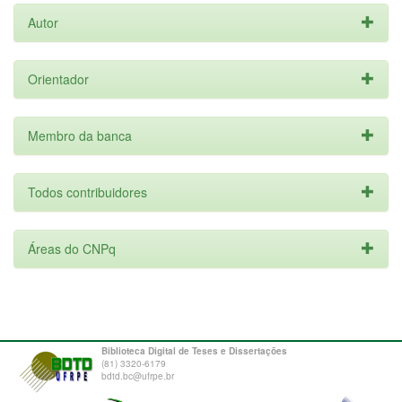
Autor
Orientador
Membro da banca
Todos contribuidores
Áreas do CNPq
Biblioteca Digital de Teses e Dissertações
(81) 3320-6179
bdtd.bc@ufrpe.br