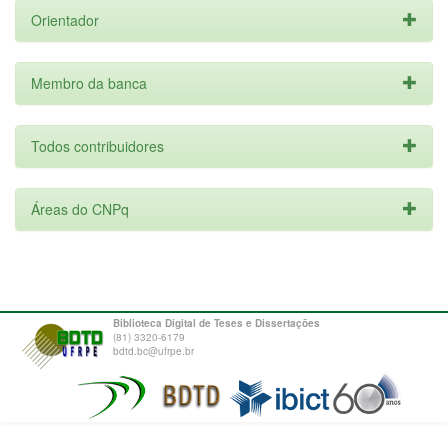
Orientador
Membro da banca
Todos contribuidores
Áreas do CNPq
Biblioteca Digital de Teses e Dissertações
(81) 3320-6179
bdtd.bc@ufrpe.br