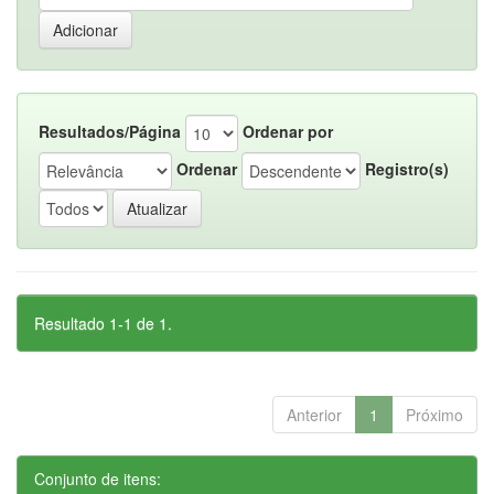
Resultados/Página
Ordenar por
Ordenar
Registro(s)
Resultado 1-1 de 1.
Anterior
1
Próximo
Conjunto de itens: