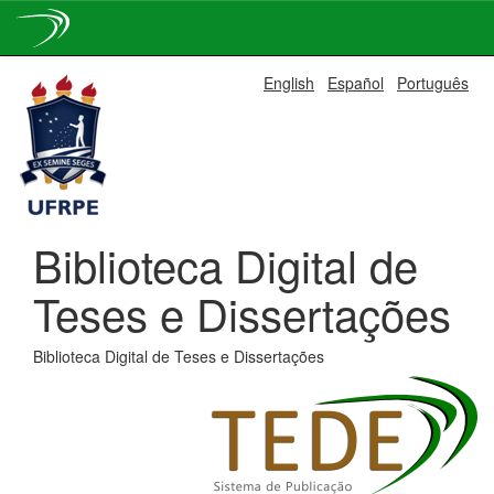
Skip
English
Español
Português
navigation
Biblioteca Digital de
Teses e Dissertações
Biblioteca Digital de Teses e Dissertações