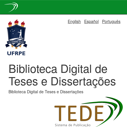
Skip
English
Español
Português
navigation
Biblioteca Digital de
Teses e Dissertações
Biblioteca Digital de Teses e Dissertações