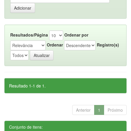
Resultados/Página
Ordenar por
Ordenar
Registro(s)
Resultado 1-1 de 1.
Anterior
1
Próximo
Conjunto de itens: