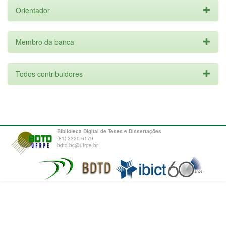
Orientador
Membro da banca
Todos contribuidores
Biblioteca Digital de Teses e Dissertações
(81) 3320-6179
bdtd.bc@ufrpe.br