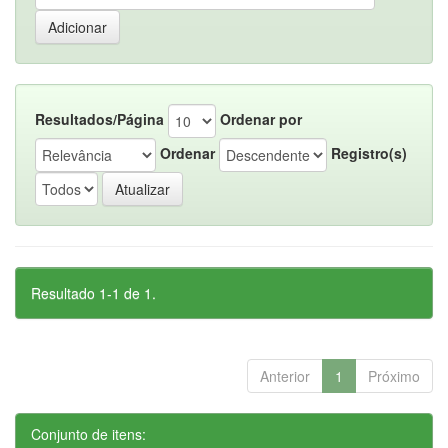
Resultados/Página
Ordenar por
Ordenar
Registro(s)
Resultado 1-1 de 1.
Anterior
1
Próximo
Conjunto de itens: