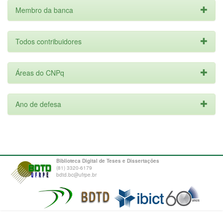
Membro da banca
Todos contribuidores
Áreas do CNPq
Ano de defesa
Biblioteca Digital de Teses e Dissertações
(81) 3320-6179
bdtd.bc@ufrpe.br