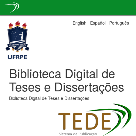
Skip
English
Español
Português
navigation
Biblioteca Digital de
Teses e Dissertações
Biblioteca Digital de Teses e Dissertações