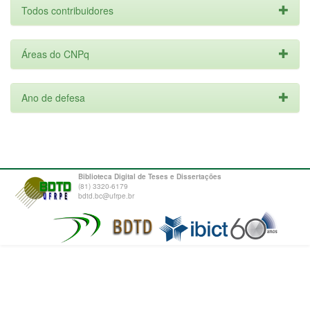
Todos contribuidores
Áreas do CNPq
Ano de defesa
Biblioteca Digital de Teses e Dissertações
(81) 3320-6179
bdtd.bc@ufrpe.br