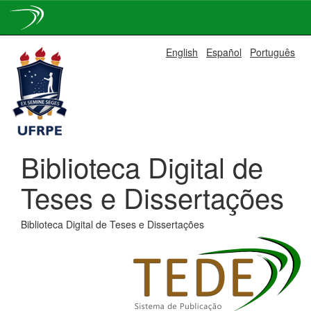
Skip
English
Español
Português
navigation
Biblioteca Digital de
Teses e Dissertações
Biblioteca Digital de Teses e Dissertações