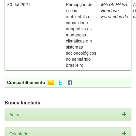
30-Jul-2021
Percepção de
MAGALHÃES,
A
riscos
Henrique
U
ambientais e
Fernandes de
d
capacidade
adaptativa às
mudanças
climáticas em
sistemas
socioecológicos
no semiárido
brasileiro
Compartilhamento
Busca facetada
Autor
Orientador