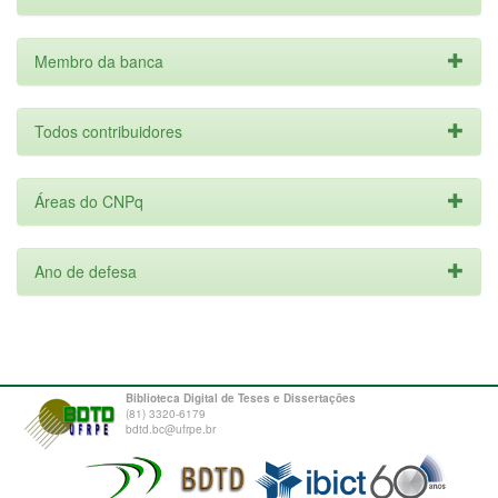
Membro da banca
Todos contribuidores
Áreas do CNPq
Ano de defesa
Biblioteca Digital de Teses e Dissertações
(81) 3320-6179
bdtd.bc@ufrpe.br