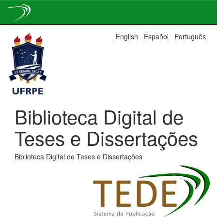
Skip
English
Español
Português
navigation
Biblioteca Digital de
Teses e Dissertações
Biblioteca Digital de Teses e Dissertações