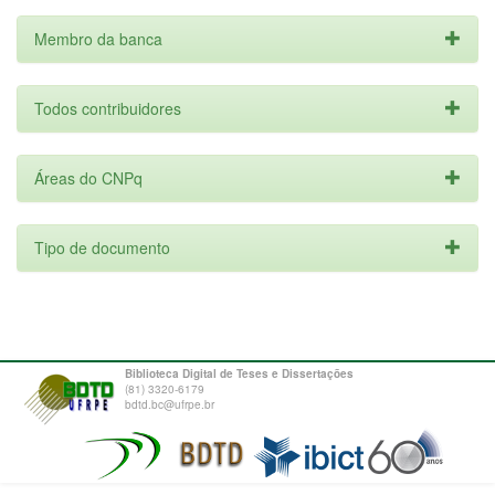
Membro da banca
Todos contribuidores
Áreas do CNPq
Tipo de documento
Biblioteca Digital de Teses e Dissertações
(81) 3320-6179
bdtd.bc@ufrpe.br