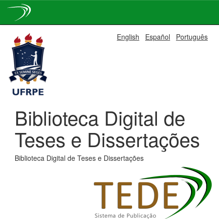
Skip
English
Español
Português
navigation
Biblioteca Digital de
Teses e Dissertações
Biblioteca Digital de Teses e Dissertações