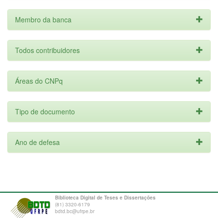
Membro da banca
Todos contribuidores
Áreas do CNPq
Tipo de documento
Ano de defesa
Biblioteca Digital de Teses e Dissertações
(81) 3320-6179
bdtd.bc@ufrpe.br