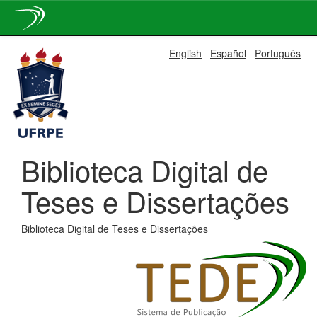
Skip
English
Español
Português
navigation
Biblioteca Digital de
Teses e Dissertações
Biblioteca Digital de Teses e Dissertações