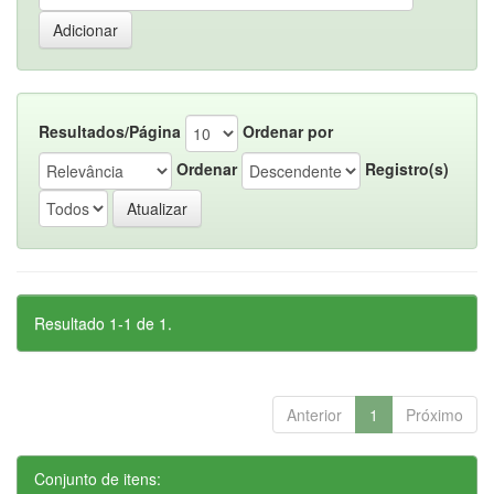
Resultados/Página
Ordenar por
Ordenar
Registro(s)
Resultado 1-1 de 1.
Anterior
1
Próximo
Conjunto de itens: