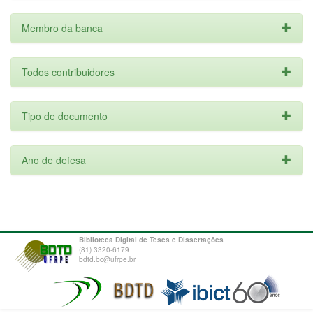
Membro da banca
Todos contribuidores
Tipo de documento
Ano de defesa
Biblioteca Digital de Teses e Dissertações
(81) 3320-6179
bdtd.bc@ufrpe.br