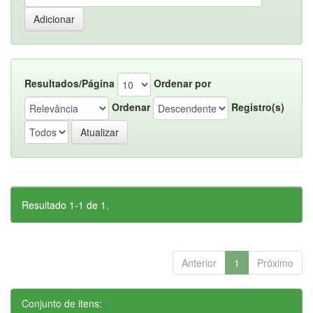
Resultados/Página
Ordenar por
Ordenar
Registro(s)
Resultado 1-1 de 1.
Anterior
1
Próximo
Conjunto de itens: