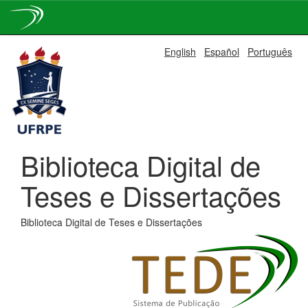
Skip
English
Español
Português
navigation
Biblioteca Digital de
Teses e Dissertações
Biblioteca Digital de Teses e Dissertações