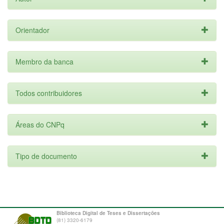
Orientador
Membro da banca
Todos contribuidores
Áreas do CNPq
Tipo de documento
Biblioteca Digital de Teses e Dissertações
(81) 3320-6179