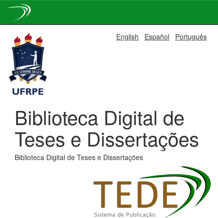
Skip
English
Español
Português
navigation
Biblioteca Digital de
Teses e Dissertações
Biblioteca Digital de Teses e Dissertações