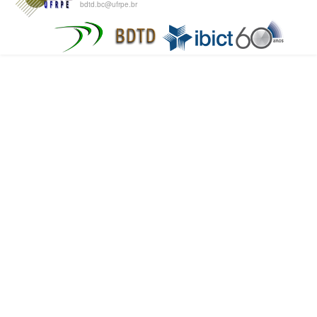
bdtd.bc@ufrpe.br