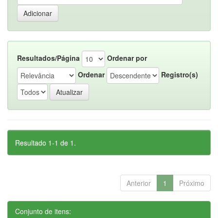
Resultados/Página
Ordenar por
Ordenar
Registro(s)
Resultado 1-1 de 1.
Anterior
1
Próximo
Conjunto de itens: