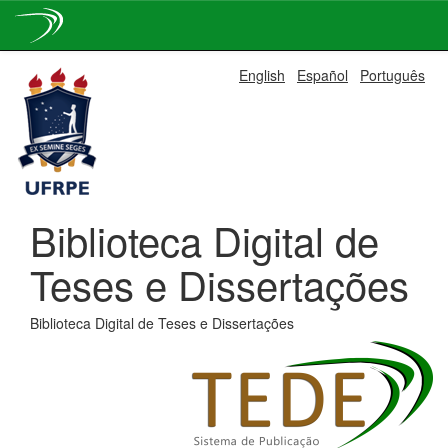
Skip
English
Español
Português
navigation
Biblioteca Digital de
Teses e Dissertações
Biblioteca Digital de Teses e Dissertações