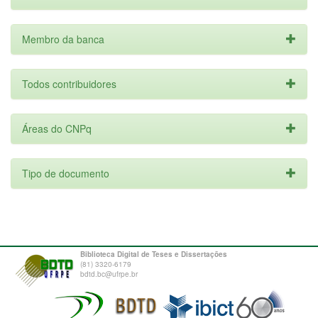
Membro da banca
Todos contribuidores
Áreas do CNPq
Tipo de documento
Biblioteca Digital de Teses e Dissertações
(81) 3320-6179
bdtd.bc@ufrpe.br