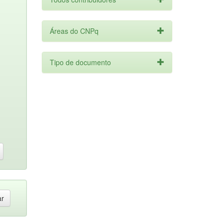
Áreas do CNPq
Tipo de documento