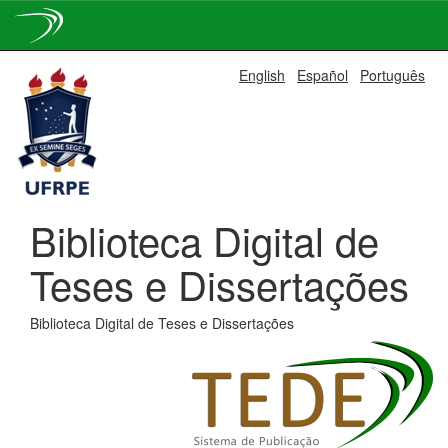
Skip
English
Español
Português
navigation
Biblioteca Digital de
Teses e Dissertações
Biblioteca Digital de Teses e Dissertações