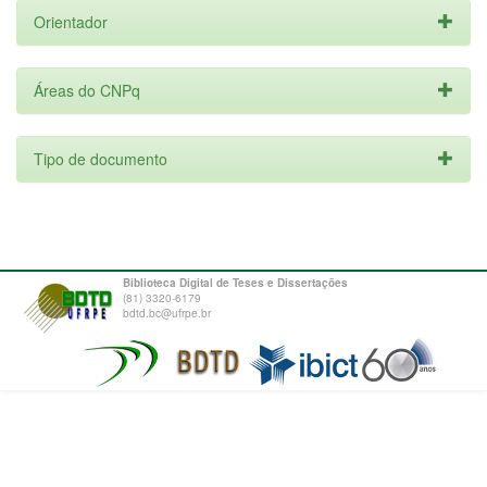
Orientador
Áreas do CNPq
Tipo de documento
Biblioteca Digital de Teses e Dissertações
(81) 3320-6179
bdtd.bc@ufrpe.br