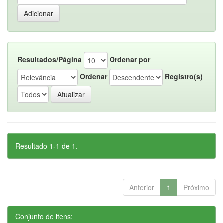
Resultados/Página
Ordenar por
Ordenar
Registro(s)
Resultado 1-1 de 1.
Anterior
1
Próximo
Conjunto de itens: