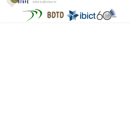
bdtd.bc@ufrpe.br