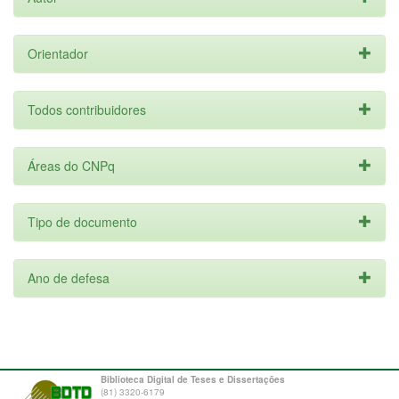
Orientador
Todos contribuidores
Áreas do CNPq
Tipo de documento
Ano de defesa
Biblioteca Digital de Teses e Dissertações
(81) 3320-6179