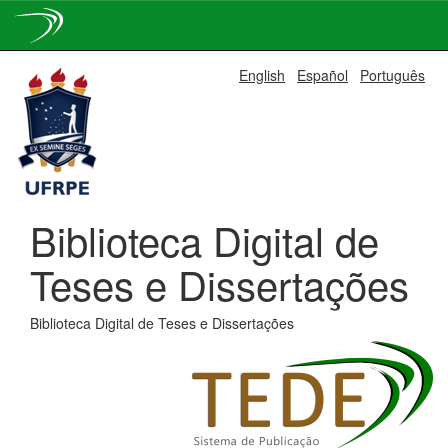
Skip
English
Español
Português
navigation
Biblioteca Digital de
Teses e Dissertações
Biblioteca Digital de Teses e Dissertações