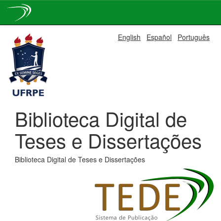
Skip
English
Español
Português
navigation
Biblioteca Digital de
Teses e Dissertações
Biblioteca Digital de Teses e Dissertações