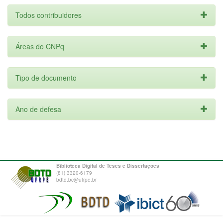
Todos contribuidores
Áreas do CNPq
Tipo de documento
Ano de defesa
Biblioteca Digital de Teses e Dissertações
(81) 3320-6179
bdtd.bc@ufrpe.br