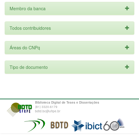
Membro da banca
Todos contribuidores
Áreas do CNPq
Tipo de documento
Biblioteca Digital de Teses e Dissertações
(81) 3320-6179
bdtd.bc@ufrpe.br