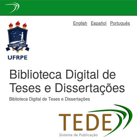
Skip
English
Español
Português
navigation
Biblioteca Digital de
Teses e Dissertações
Biblioteca Digital de Teses e Dissertações