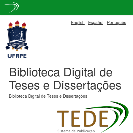
Skip
English
Español
Português
navigation
Biblioteca Digital de
Teses e Dissertações
Biblioteca Digital de Teses e Dissertações