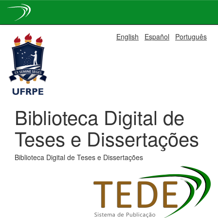
Skip
English
Español
Português
navigation
Biblioteca Digital de
Teses e Dissertações
Biblioteca Digital de Teses e Dissertações