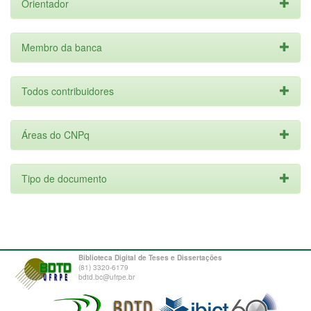
Orientador
Membro da banca
Todos contribuidores
Áreas do CNPq
Tipo de documento
Biblioteca Digital de Teses e Dissertações
(81) 3320-6179
bdtd.bc@ufrpe.br