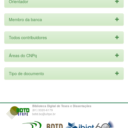
Orientador
Membro da banca
Todos contribuidores
Áreas do CNPq
Tipo de documento
Biblioteca Digital de Teses e Dissertações
(81) 3320-6179
bdtd.bc@ufrpe.br