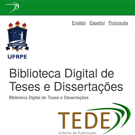
Skip
English
Español
Português
navigation
Biblioteca Digital de
Teses e Dissertações
Biblioteca Digital de Teses e Dissertações