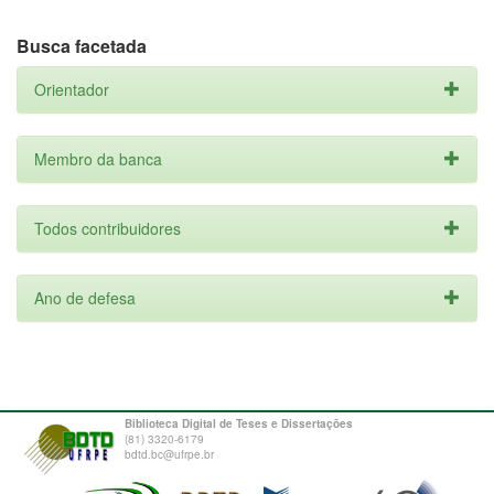
Busca facetada
Orientador
Membro da banca
Todos contribuidores
Ano de defesa
Biblioteca Digital de Teses e Dissertações
(81) 3320-6179
bdtd.bc@ufrpe.br