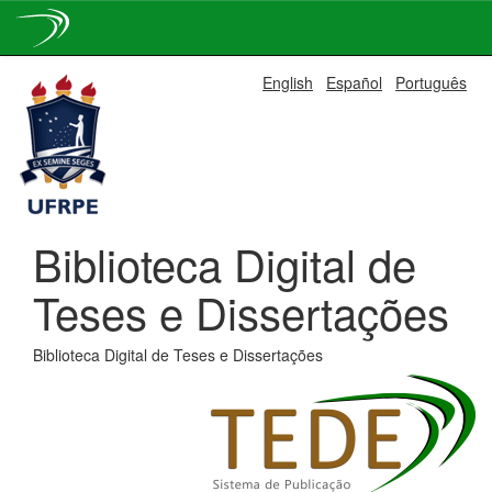
Skip
English
Español
Português
navigation
Biblioteca Digital de
Teses e Dissertações
Biblioteca Digital de Teses e Dissertações