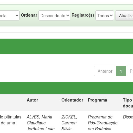
Ordenar
Registro(s)
Anterior
1
P
Autor
Orientador
Programa
Tipo
doc
de plântulas
ALVES, Maria
ZICKEL,
Programa de
Diss
s de uma
Claudjane
Carmen
Pós-Graduação
Jerônimo Leite
Sílvia
em Botânica