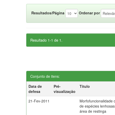
Resultados/Página
Ordenar por
Resultado 1-1 de 1.
Conjunto de itens:
Data de
Pré-
Título
defesa
visualização
21-Fev-2011
Morfofuncionalidade 
de espécies lenhosa
área de restinga