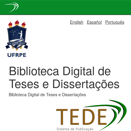
Skip
English
Español
Português
navigation
Biblioteca Digital de
Teses e Dissertações
Biblioteca Digital de Teses e Dissertações