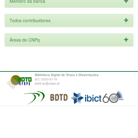
Membro da banca
Todos contribuidores
Áreas do CNPq
Biblioteca Digital de Teses e Dissertações
(81) 3320-6179
bdtd.bc@ufrpe.br