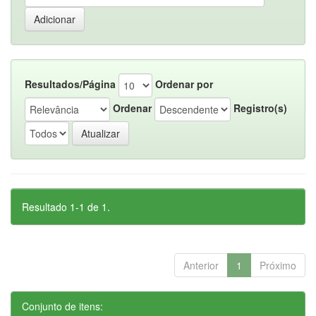
Resultados/Página
Ordenar por
Ordenar
Registro(s)
Resultado 1-1 de 1.
Anterior
1
Próximo
Conjunto de itens: