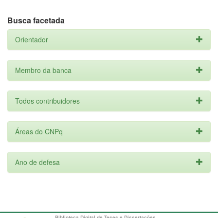
Busca facetada
Orientador
Membro da banca
Todos contribuidores
Áreas do CNPq
Ano de defesa
Biblioteca Digital de Teses e Dissertações