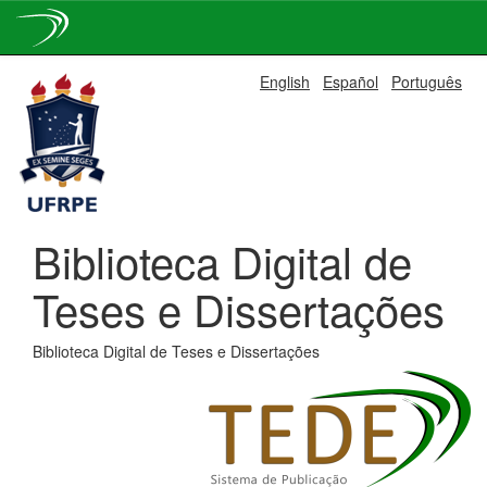
Skip
English
Español
Português
navigation
Biblioteca Digital de
Teses e Dissertações
Biblioteca Digital de Teses e Dissertações