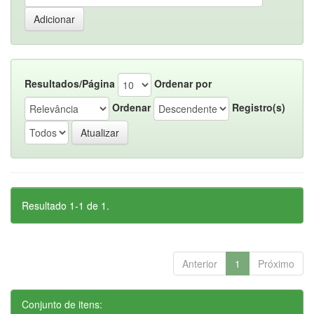
Resultados/Página
Ordenar por
Ordenar
Registro(s)
Resultado 1-1 de 1.
Anterior
1
Próximo
Conjunto de itens: