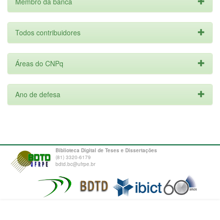
Membro da banca
Todos contribuidores
Áreas do CNPq
Ano de defesa
Biblioteca Digital de Teses e Dissertações
(81) 3320-6179
bdtd.bc@ufrpe.br