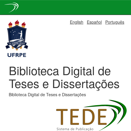
Skip
English
Español
Português
navigation
Biblioteca Digital de
Teses e Dissertações
Biblioteca Digital de Teses e Dissertações