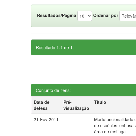
Resultados/Página
Ordenar por
Resultado 1-1 de 1.
Conjunto de itens:
Data de
Pré-
Título
defesa
visualização
21-Fev-2011
Morfofuncionalidade 
de espécies lenhosa
área de restinga