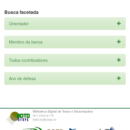
Busca facetada
Orientador
Membro da banca
Todos contribuidores
Ano de defesa
Biblioteca Digital de Teses e Dissertações
(81) 3320-6179
bdtd.bc@ufrpe.br