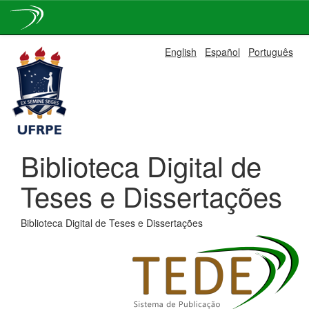
Skip
English
Español
Português
navigation
Biblioteca Digital de
Teses e Dissertações
Biblioteca Digital de Teses e Dissertações