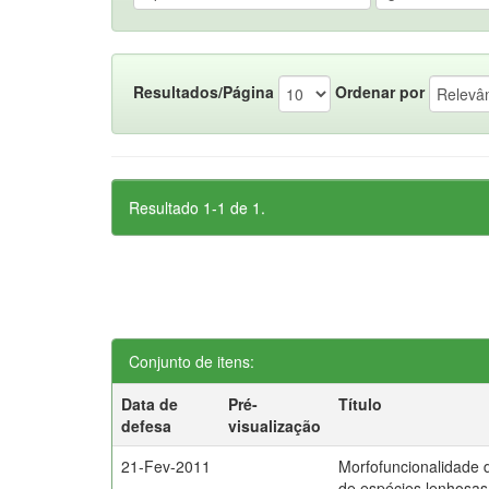
Resultados/Página
Ordenar por
Resultado 1-1 de 1.
Conjunto de itens:
Data de
Pré-
Título
defesa
visualização
21-Fev-2011
Morfofuncionalidade 
de espécies lenhosa