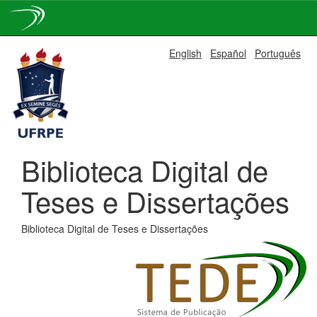
Skip
English
Español
Português
navigation
Biblioteca Digital de
Teses e Dissertações
Biblioteca Digital de Teses e Dissertações