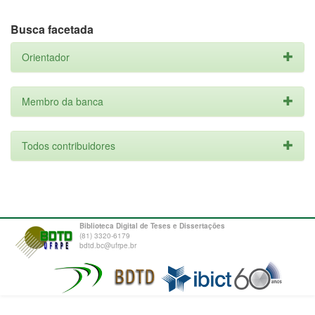
Busca facetada
Orientador
Membro da banca
Todos contribuidores
Biblioteca Digital de Teses e Dissertações
(81) 3320-6179
bdtd.bc@ufrpe.br