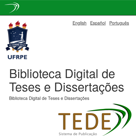
Skip
English
Español
Português
navigation
Biblioteca Digital de
Teses e Dissertações
Biblioteca Digital de Teses e Dissertações