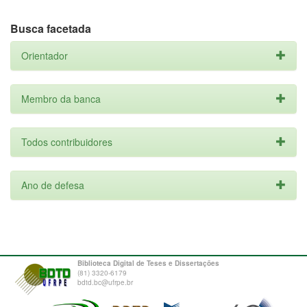
Busca facetada
Orientador
Membro da banca
Todos contribuidores
Ano de defesa
Biblioteca Digital de Teses e Dissertações
(81) 3320-6179
bdtd.bc@ufrpe.br