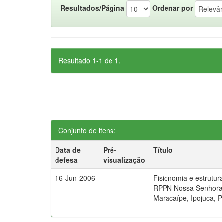
Resultados/Página
Ordenar por
Resultado 1-1 de 1.
Conjunto de itens:
Data de
Pré-
Título
defesa
visualização
16-Jun-2006
Fisionomia e estrutur
RPPN Nossa Senhora 
Maracaípe, Ipojuca,