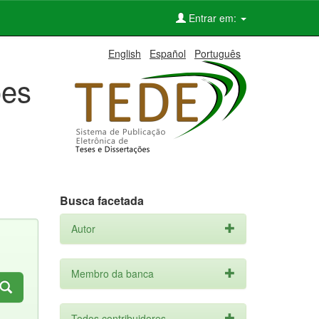
Entrar em:
English
Español
Português
ões
Busca facetada
Autor
Membro da banca
Todos contribuidores