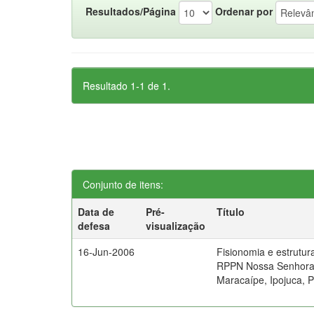
Resultados/Página
Ordenar por
Resultado 1-1 de 1.
Conjunto de itens:
Data de
Pré-
Título
defesa
visualização
16-Jun-2006
Fisionomia e estrutur
RPPN Nossa Senhora 
Maracaípe, Ipojuca,