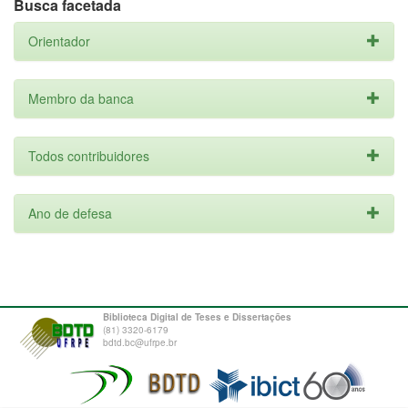
Busca facetada
Orientador
Membro da banca
Todos contribuidores
Ano de defesa
Biblioteca Digital de Teses e Dissertações
(81) 3320-6179
bdtd.bc@ufrpe.br