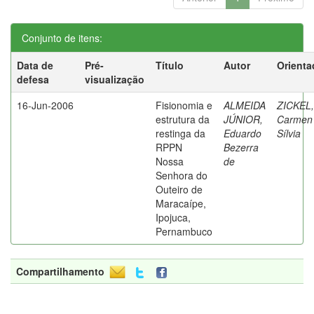
Conjunto de itens:
Data de
Pré-
Título
Autor
Orienta
defesa
visualização
16-Jun-2006
Fisionomia e
ALMEIDA
ZICKEL,
estrutura da
JÚNIOR,
Carmen
restinga da
Eduardo
Sílvia
RPPN
Bezerra
Nossa
de
Senhora do
Outeiro de
Maracaípe,
Ipojuca,
Pernambuco
Compartilhamento