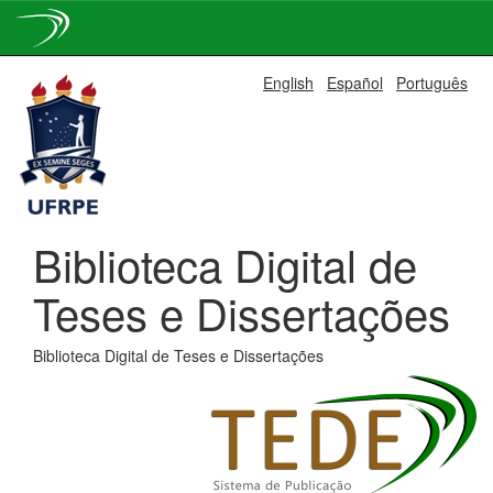
Skip
English
Español
Português
navigation
Biblioteca Digital de
Teses e Dissertações
Biblioteca Digital de Teses e Dissertações