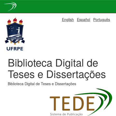
Skip
English
Español
Português
navigation
Biblioteca Digital de
Teses e Dissertações
Biblioteca Digital de Teses e Dissertações