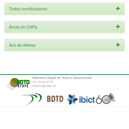
Todos contribuidores
Áreas do CNPq
Ano de defesa
Biblioteca Digital de Teses e Dissertações
(81) 3320-6179
bdtd.bc@ufrpe.br