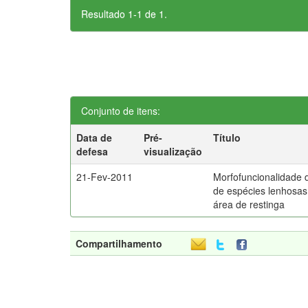
Resultado 1-1 de 1.
Conjunto de itens:
Data de
Pré-
Título
defesa
visualização
21-Fev-2011
Morfofuncionalidade 
de espécies lenhosa
área de restinga
Compartilhamento