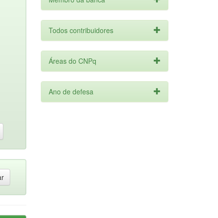
Todos contribuidores
Áreas do CNPq
Ano de defesa