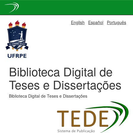
Skip
English
Español
Português
navigation
Biblioteca Digital de
Teses e Dissertações
Biblioteca Digital de Teses e Dissertações