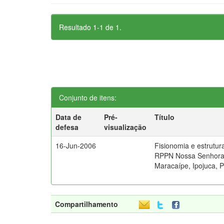
Resultado 1-1 de 1.
Conjunto de itens:
Data de
Pré-
Título
defesa
visualização
16-Jun-2006
Fisionomia e estrutur
RPPN Nossa Senhora 
Maracaípe, Ipojuca,
Compartilhamento