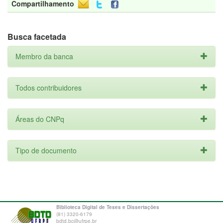
Compartilhamento
Busca facetada
Membro da banca
Todos contribuidores
Áreas do CNPq
Tipo de documento
Biblioteca Digital de Teses e Dissertações
(81) 3320-6179
bdtd.bc@ufrpe.br