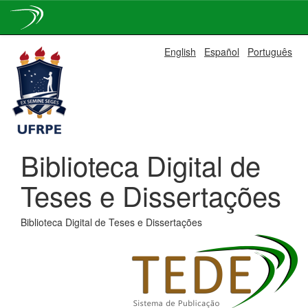
Skip
English
Español
Português
navigation
Biblioteca Digital de
Teses e Dissertações
Biblioteca Digital de Teses e Dissertações