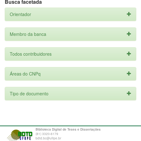
Busca facetada
Orientador
Membro da banca
Todos contribuidores
Áreas do CNPq
Tipo de documento
Biblioteca Digital de Teses e Dissertações
(81) 3320-6179
bdtd.bc@ufrpe.br