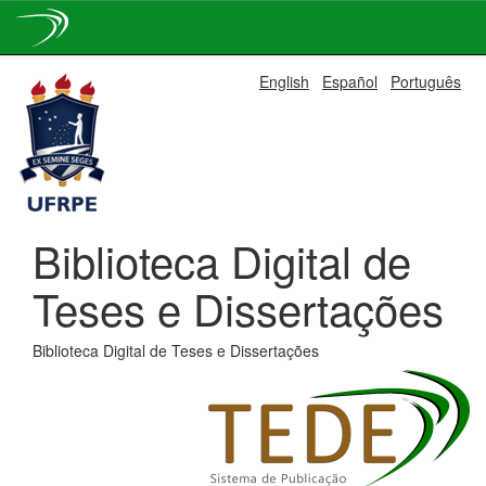
Skip
English
Español
Português
navigation
Biblioteca Digital de
Teses e Dissertações
Biblioteca Digital de Teses e Dissertações