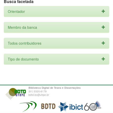
Busca facetada
Orientador
Membro da banca
Todos contribuidores
Tipo de documento
Biblioteca Digital de Teses e Dissertações
(81) 3320-6179
bdtd.bc@ufrpe.br