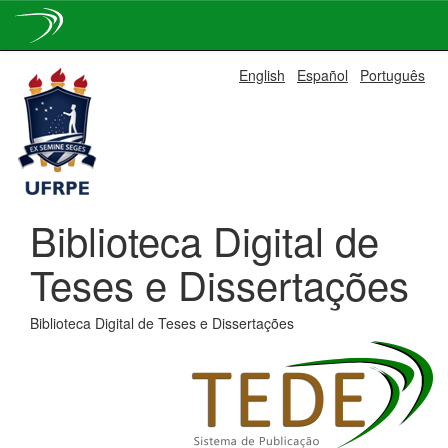
Skip
English
Español
Português
navigation
Biblioteca Digital de
Teses e Dissertações
Biblioteca Digital de Teses e Dissertações