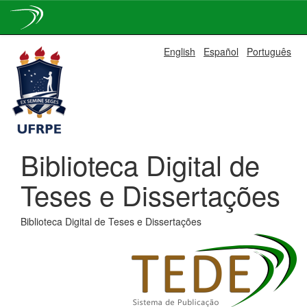
Skip
English
Español
Português
navigation
Biblioteca Digital de
Teses e Dissertações
Biblioteca Digital de Teses e Dissertações