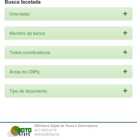
Busca facetada
Orientador
Membro da banca
Todos contribuidores
Áreas do CNPq
Tipo de documento
Biblioteca Digital de Teses e Dissertações
(81) 3320-6179
bdtd.bc@ufrpe.br