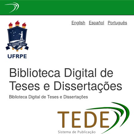
Skip
English
Español
Português
navigation
Biblioteca Digital de
Teses e Dissertações
Biblioteca Digital de Teses e Dissertações