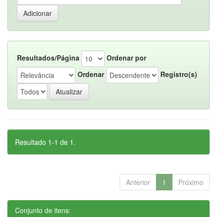
Resultados/Página
Ordenar por
Ordenar
Registro(s)
Resultado 1-1 de 1.
Anterior
1
Próximo
Conjunto de itens: