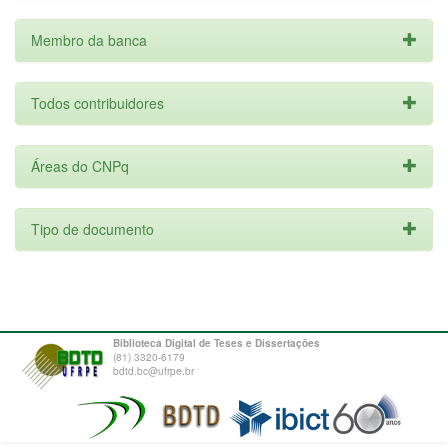
Membro da banca
Todos contribuidores
Áreas do CNPq
Tipo de documento
Biblioteca Digital de Teses e Dissertações
(81) 3320-6179
bdtd.bc@ufrpe.br