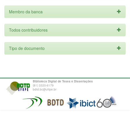
Membro da banca
Todos contribuidores
Tipo de documento
Biblioteca Digital de Teses e Dissertações
(81) 3320-6179
bdtd.bc@ufrpe.br