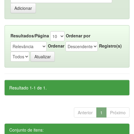
Resultados/Página
Ordenar por
Ordenar
Registro(s)
Resultado 1-1 de 1.
Anterior
1
Próximo
Conjunto de itens: