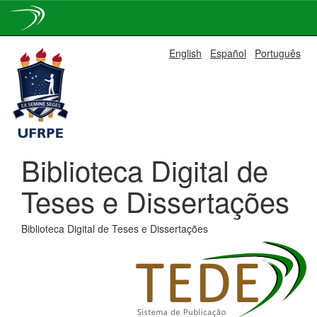
Skip
English
Español
Português
navigation
Biblioteca Digital de
Teses e Dissertações
Biblioteca Digital de Teses e Dissertações