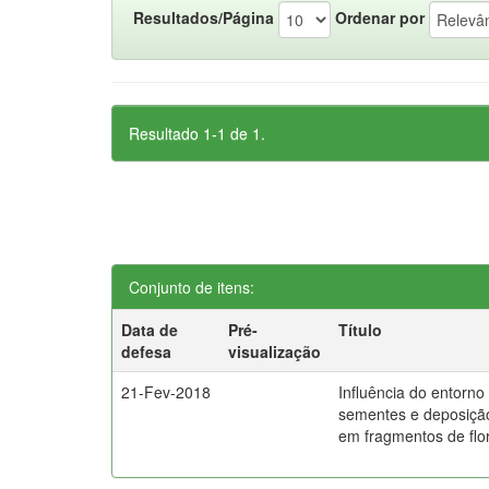
Resultados/Página
Ordenar por
Resultado 1-1 de 1.
Conjunto de itens:
Data de
Pré-
Título
defesa
visualização
21-Fev-2018
Influência do entorno
sementes e deposição
em fragmentos de flor