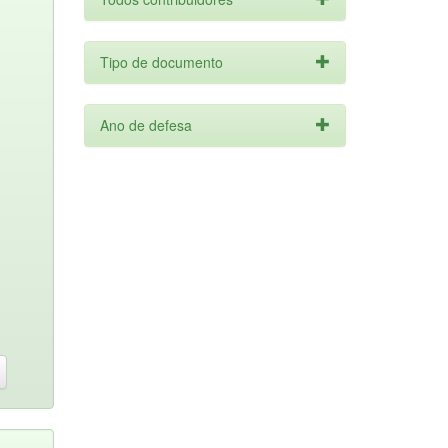
Tipo de documento
Ano de defesa