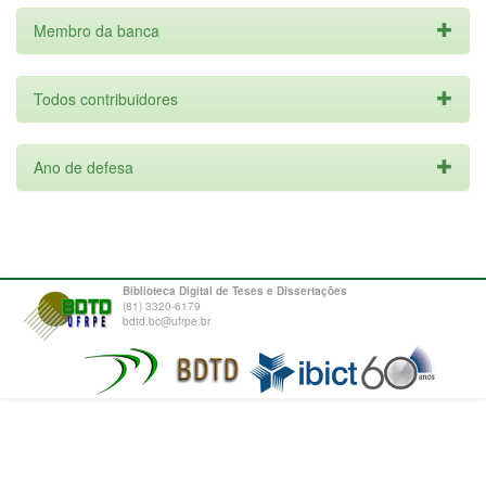
Membro da banca
Todos contribuidores
Ano de defesa
Biblioteca Digital de Teses e Dissertações
(81) 3320-6179
bdtd.bc@ufrpe.br