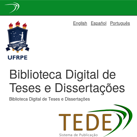
Skip
English
Español
Português
navigation
Biblioteca Digital de
Teses e Dissertações
Biblioteca Digital de Teses e Dissertações