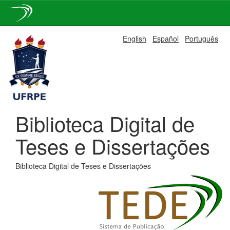
Skip
English
Español
Português
navigation
Biblioteca Digital de
Teses e Dissertações
Biblioteca Digital de Teses e Dissertações