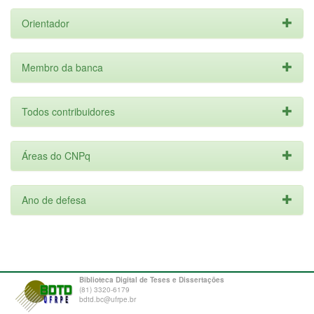
Orientador
Membro da banca
Todos contribuidores
Áreas do CNPq
Ano de defesa
Biblioteca Digital de Teses e Dissertações
(81) 3320-6179
bdtd.bc@ufrpe.br