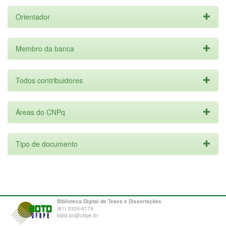
Orientador
Membro da banca
Todos contribuidores
Áreas do CNPq
Tipo de documento
Biblioteca Digital de Teses e Dissertações
(81) 3320-6179
bdtd.bc@ufrpe.br