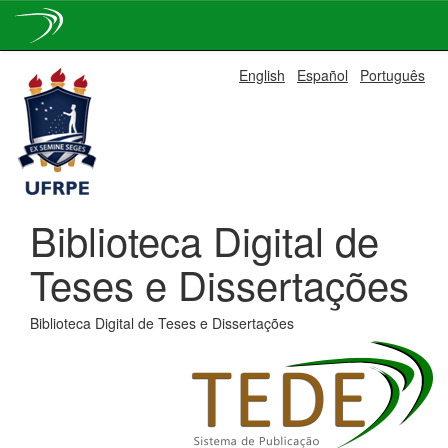
Skip
English
Español
Português
navigation
Biblioteca Digital de
Teses e Dissertações
Biblioteca Digital de Teses e Dissertações