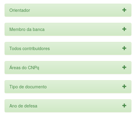
Orientador
Membro da banca
Todos contribuidores
Áreas do CNPq
Tipo de documento
Ano de defesa