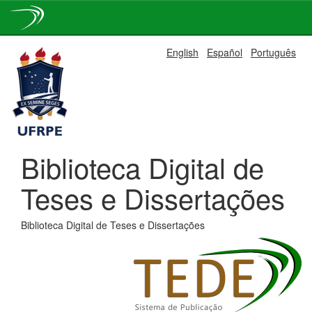
Skip
English
Español
Português
navigation
Biblioteca Digital de
Teses e Dissertações
Biblioteca Digital de Teses e Dissertações