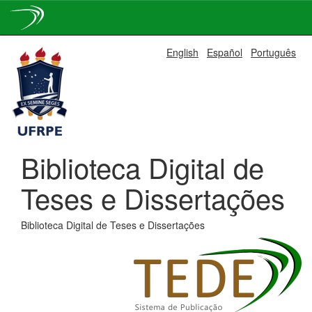
Skip
English
Español
Português
navigation
Biblioteca Digital de
Teses e Dissertações
Biblioteca Digital de Teses e Dissertações