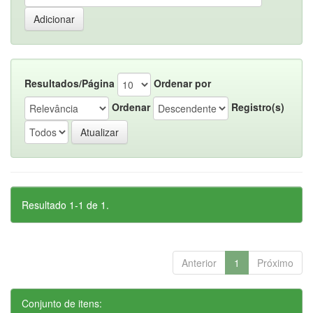
Resultados/Página
Ordenar por
Ordenar
Registro(s)
Resultado 1-1 de 1.
Anterior
1
Próximo
Conjunto de itens: