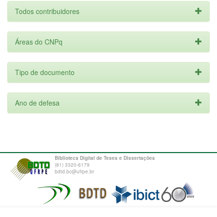
Todos contribuidores
Áreas do CNPq
Tipo de documento
Ano de defesa
Biblioteca Digital de Teses e Dissertações
(81) 3320-6179
bdtd.bc@ufrpe.br